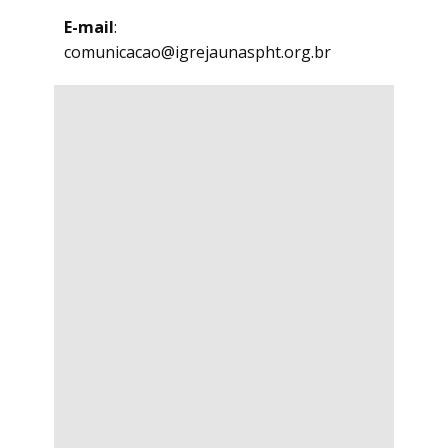
E-mail
:
comunicacao@igrejaunaspht.org.br