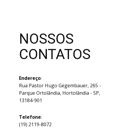
NOSSOS
CONTATOS
Endereço
:
Rua Pastor Hugo Gegembauer, 265 -
Parque Ortolândia, Hortolândia - SP,
13184-901
Telefone
:
(19) 2119-8072